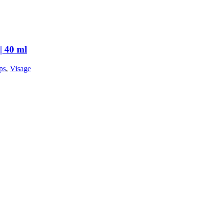
| 40 ml
ps
,
Visage