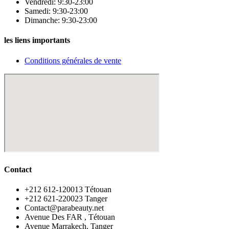
Vendredi: 9:30-23:00
Samedi: 9:30-23:00
Dimanche: 9:30-23:00
les liens importants
Conditions générales de vente
Contact
‪+212 612-120013 Tétouan
‪+212 621-220023 Tanger
Contact@parabeauty.net
Avenue Des FAR , Tétouan
Avenue Marrakech, Tanger