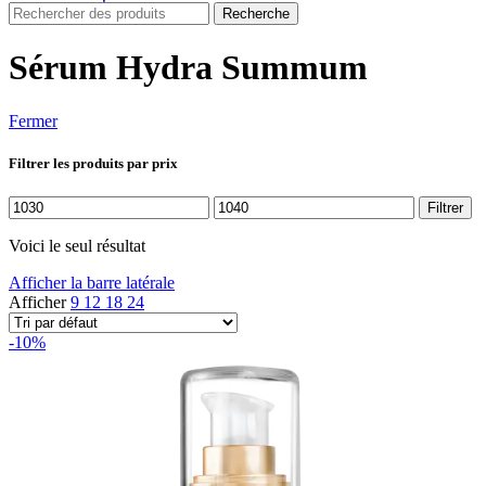
Recherche
Sérum Hydra Summum
Fermer
Filtrer les produits par prix
Prix
Prix
Filtrer
min
max
Voici le seul résultat
Afficher la barre latérale
Afficher
9
12
18
24
-10%