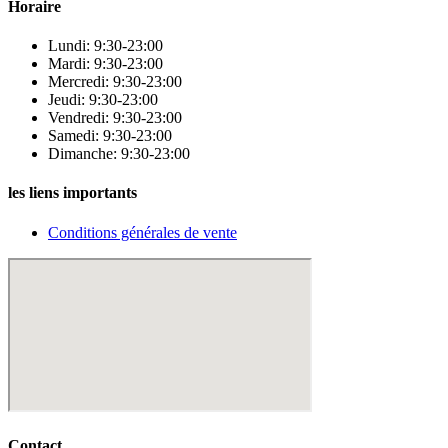
Horaire
Lundi: 9:30-23:00
Mardi: 9:30-23:00
Mercredi: 9:30-23:00
Jeudi: 9:30-23:00
Vendredi: 9:30-23:00
Samedi: 9:30-23:00
Dimanche: 9:30-23:00
les liens importants
Conditions générales de vente
Contact