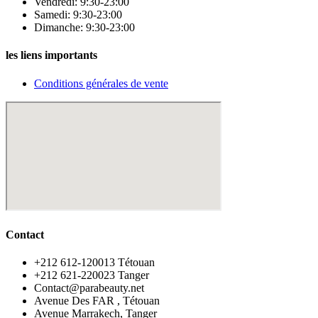
Vendredi: 9:30-23:00
Samedi: 9:30-23:00
Dimanche: 9:30-23:00
les liens importants
Conditions générales de vente
Contact
‪+212 612-120013 Tétouan
‪+212 621-220023 Tanger
Contact@parabeauty.net
Avenue Des FAR , Tétouan
Avenue Marrakech, Tanger