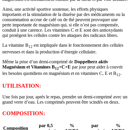
Ainsi, une activité sportive soutenue, les efforts physiques
importants et la stimulation de la diurèse par des médicaments ou la
consommation accrue de café ou de thé peuvent provoquer une
perte importante de magnésium qui, si elle n’est pas compensée,
conduit à une carence. Les vitamines C et E sont des antioxydants
qui protègent les cellules contre les attaques des radicaux libres.
La vitamine B
est impliquée dans le fonctionnement des cellules
12
nerveuses et dans la production d’énergie cellulaire.
Même la prise d’un demi-comprimé de
Doppelherz aktiv
Magnésium et Vitamines B
+C+E
par jour peut aider à couvrir
12
les besoins quotidiens en magnésium et en vitamines C, E et B
.
12
UTILISATION:
Une fois par jour, après le repas, prendre un demi-comprimé avec un
grand verre d’eau. Les comprimés peuvent être scindés en deux.
COMPOSITION:
par 0,5
%
par
%
Composition