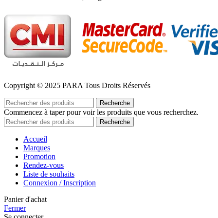
Copyright © 2025 PARA Tous Droits Réservés
Recherche
Commencez à taper pour voir les produits que vous recherchez.
Recherche
Accueil
Marques
Promotion
Rendez-vous
Liste de souhaits
Connexion / Inscription
Panier d'achat
Fermer
Se connecter