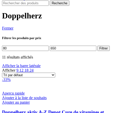
Recherche
Doppelherz
Fermer
Filtrer les produits par prix
Prix
Prix
Filtrer
min
max
11 résultats affichés
Afficher la barre latérale
Afficher
9
12
18
24
-33%
Aperçu rapide
Ajouter à la liste de souhaits
Ajouter au panier
Doppelherz aktiv A-Z Depot Cure de vitamines et