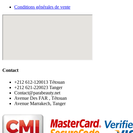
Conditions générales de vente
Contact
‪+212 612-120013 Tétouan
‪+212 621-220023 Tanger
Contact@parabeauty.net
Avenue Des FAR , Tétouan
Avenue Marrakech, Tanger