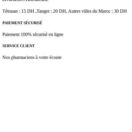
était :
est :
د.م.650.00.
د.م.940.00.
Tétouan : 15 DH ,Tanger : 20 DH, Autres villes du Maroc : 30 DH
PAIEMENT SÉCURISÉ
Paiement 100% sécurisé en ligne
SERVICE CLIENT
Nos pharmaciens à votre écoute