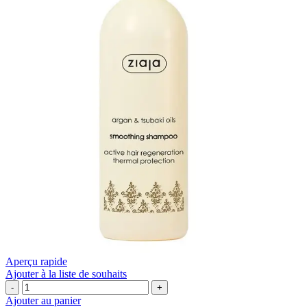
Aperçu rapide
Ajouter à la liste de souhaits
quantité
de
Ajouter au panier