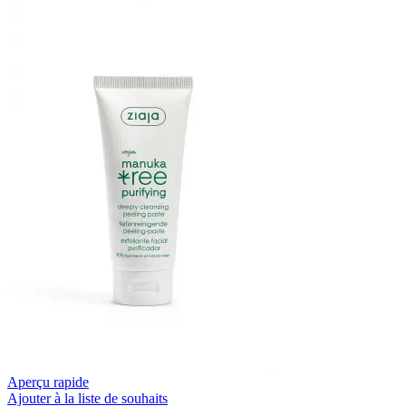
|
200
ML
Aperçu rapide
Ajouter à la liste de souhaits