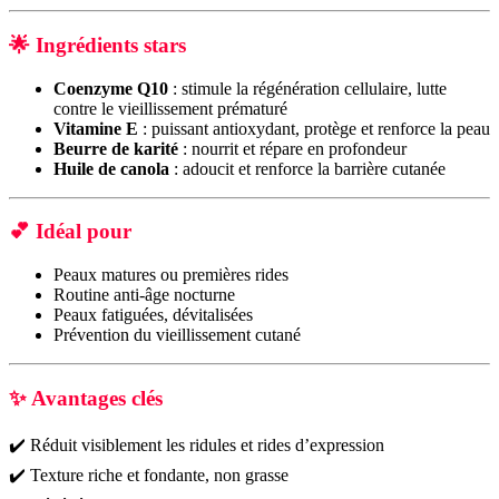
🌟
Ingrédients stars
Coenzyme Q10
: stimule la régénération cellulaire, lutte
contre le vieillissement prématuré
Vitamine E
: puissant antioxydant, protège et renforce la peau
Beurre de karité
: nourrit et répare en profondeur
Huile de canola
: adoucit et renforce la barrière cutanée
💕
Idéal pour
Peaux matures ou premières rides
Routine anti-âge nocturne
Peaux fatiguées, dévitalisées
Prévention du vieillissement cutané
✨
Avantages clés
✔️ Réduit visiblement les ridules et rides d’expression
✔️ Texture riche et fondante, non grasse