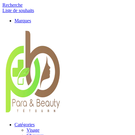
Recherche
Liste de souhaits
Marques
Catégories
Visage