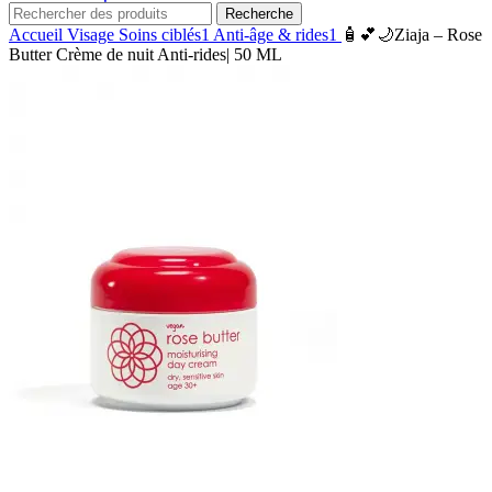
Recherche
Accueil
Visage
Soins ciblés1
Anti-âge & rides1
🧴💕🌙Ziaja – Rose
Butter Crème de nuit Anti-rides| 50 ML