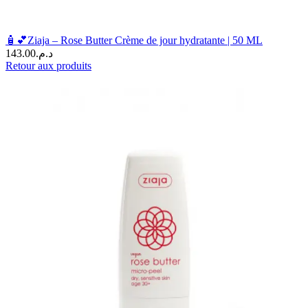
🧴💕Ziaja – Rose Butter Crème de jour hydratante | 50 ML
143.00
د.م.
Retour aux produits