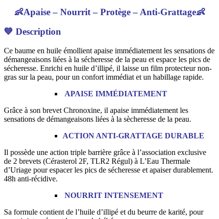
ML
👶Apaise – Nourrit – Protège – Anti-Grattage👶
💙
Description
Ce baume en huile émollient apaise immédiatement les sensations de
démangeaisons liées à la sécheresse de la peau et espace les pics de
sécheresse. Enrichi en huile d’illipé, il laisse un film protecteur non-
gras sur la peau, pour un confort immédiat et un habillage rapide.
APAISE IMMÉDIATEMENT
Grâce à son brevet Chronoxine, il apaise immédiatement les
sensations de démangeaisons liées à la sècheresse de la peau.
ACTION ANTI-GRATTAGE DURABLE
Il possède une action triple barrière grâce à l’association exclusive
de 2 brevets (Cérasterol 2F, TLR2 Régul) à L’Eau Thermale
d’Uriage pour espacer les pics de sécheresse et apaiser durablement.
48h anti-récidive.
NOURRIT INTENSEMENT
Sa formule contient de l’huile d’illipé et du beurre de karité, pour