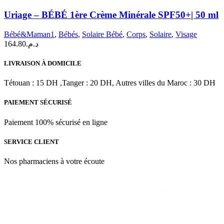
Uriage – BÉBÉ 1ère Crème Minérale SPF50+| 50 ml
Bébé&Maman1
,
Bébés
,
Solaire Bébé
,
Corps
,
Solaire
,
Visage
164.80
د.م.
LIVRAISON À DOMICILE
Tétouan : 15 DH ,Tanger : 20 DH, Autres villes du Maroc : 30 DH
PAIEMENT SÉCURISÉ
Paiement 100% sécurisé en ligne
SERVICE CLIENT
Nos pharmaciens à votre écoute