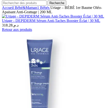
Recherche
Accueil
Bébé&Maman1
Bébés
Uriage – BÉBÉ 1er Baume Oléo-
Apaisant Anti-Grattage | 200 ML
Uriage - DEPIDERM Sérum Anti-Taches Booster Éclat | 30 ML
318.28
د.م.
Retour aux produits