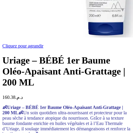
Cliquez pour agrandir
Uriage – BÉBÉ 1er Baume
Oléo-Apaisant Anti-Grattage |
200 ML
160.38
د.م.
👶Uriage – BÉBÉ 1er Baume Oléo-Apaisant Anti-Grattage |
200 ML👶
Un soin quotidien ultra-nourrissant et protecteur pour la
peau sèche à tendance atopique du nourrisson. Grâce à sa texture
baume fondante enrichie en huiles végétales et à l’Eau Thermale
d’Uriage, il soulage immédiatement les démangeaisons et renforce la