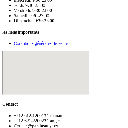
Mercredi: 9:30-23:00
Jeudi: 9:30-23:00
Vendredi: 9:30-23:00
Samedi: 9:30-23:00
Dimanche: 9:30-23:00
les liens importants
Conditions générales de vente
Contact
‪+212 612-120013 Tétouan
‪+212 621-220023 Tanger
Contact@parabeauty.net