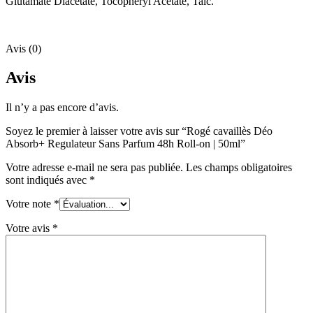
Glutamate Diacetate, Tocopheryl Acetate, Talc.
Avis (0)
Avis
Il n’y a pas encore d’avis.
Soyez le premier à laisser votre avis sur “Rogé cavaillès Déo
Absorb+ Regulateur Sans Parfum 48h Roll-on | 50ml”
Votre adresse e-mail ne sera pas publiée.
Les champs obligatoires
sont indiqués avec
*
Votre note
*
Votre avis
*