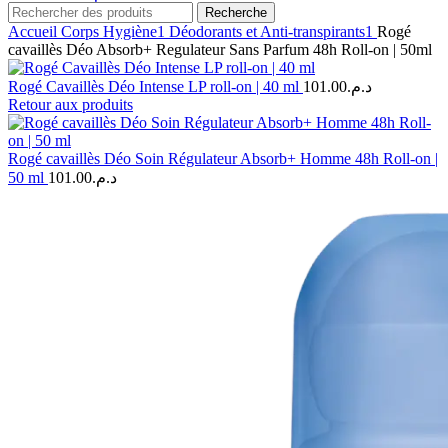
Recherche
Accueil
Corps
Hygiène1
Déodorants et Anti-transpirants1
Rogé
cavaillès Déo Absorb+ Regulateur Sans Parfum 48h Roll-on | 50ml
Rogé Cavaillès Déo Intense LP roll-on | 40 ml
101.00
د.م.
Retour aux produits
Rogé cavaillès Déo Soin Régulateur Absorb+ Homme 48h Roll-on |
50 ml
101.00
د.م.