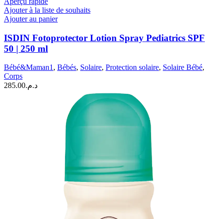
Aperçu rapide
Ajouter à la liste de souhaits
Ajouter au panier
ISDIN Fotoprotector Lotion Spray Pediatrics SPF
50 | 250 ml
Bébé&Maman1
,
Bébés
,
Solaire
,
Protection solaire
,
Solaire Bébé
,
Corps
285.00
د.م.