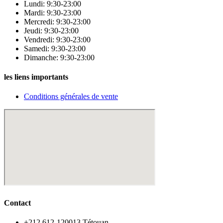
Lundi: 9:30-23:00
Mardi: 9:30-23:00
Mercredi: 9:30-23:00
Jeudi: 9:30-23:00
Vendredi: 9:30-23:00
Samedi: 9:30-23:00
Dimanche: 9:30-23:00
les liens importants
Conditions générales de vente
Contact
‪+212 612-120013 Tétouan