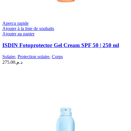
Aperçu rapide
Ajouter à la liste de souhaits
Ajouter au panier
ISDIN Fotoprotector Gel Cream SPF 50 | 250 ml
Solaire
,
Protection solaire
,
Corps
275.00
د.م.