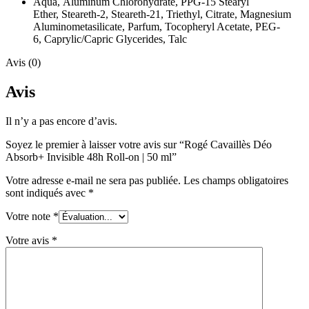
Aqua, Aluminum Chlorohydrate, PPG-15 Stearyl
Ether, Steareth-2, Steareth-21, Triethyl, Citrate, Magnesium
Aluminometasilicate, Parfum, Tocopheryl Acetate, PEG-
6, Caprylic/Capric Glycerides, Talc
Avis (0)
Avis
Il n’y a pas encore d’avis.
Soyez le premier à laisser votre avis sur “Rogé Cavaillès Déo
Absorb+ Invisible 48h Roll-on | 50 ml”
Votre adresse e-mail ne sera pas publiée.
Les champs obligatoires
sont indiqués avec
*
Votre note
*
Votre avis
*