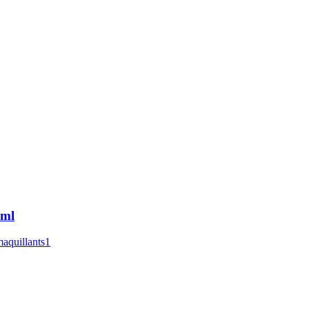
ml
aquillants1