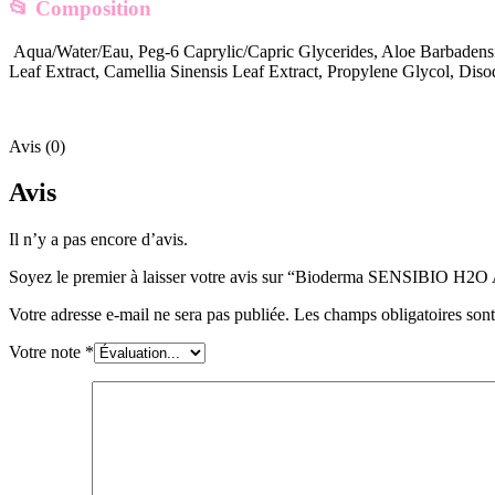
📂
Composition
Aqua/Water/Eau, Peg-6 Caprylic/Capric Glycerides, Aloe Barbadensis
Leaf Extract, Camellia Sinensis Leaf Extract, Propylene Glycol, Di
Avis (0)
Avis
Il n’y a pas encore d’avis.
Soyez le premier à laisser votre avis sur “Bioderma SENSIBIO
Votre adresse e-mail ne sera pas publiée.
Les champs obligatoires son
Votre note
*