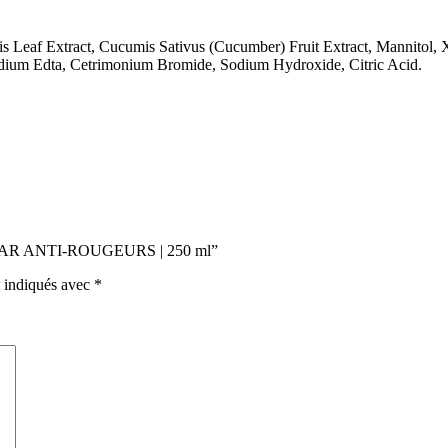
 Leaf Extract, Cucumis Sativus (Cucumber) Fruit Extract, Mannitol, X
sodium Edta, Cetrimonium Bromide, Sodium Hydroxide, Citric Acid.
 H2O AR ANTI-ROUGEURS | 250 ml”
t indiqués avec
*