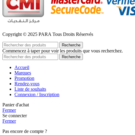
Copyright © 2025 PARA Tous Droits Réservés
Recherche
Commencez à taper pour voir les produits que vous recherchez.
Recherche
Accueil
Marques
Promotion
Rendez-vous
Liste de souhaits
Connexion / Inscription
Panier d'achat
Fermer
Se connecter
Fermer
Pas encore de compte ?