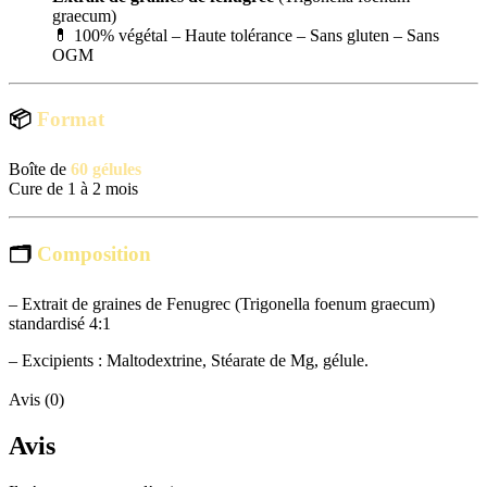
graecum)
💊 100% végétal – Haute tolérance – Sans gluten – Sans
OGM
📦
Format
Boîte de
60 gélules
Cure de 1 à 2 mois
🗂
Composition
– Extrait de graines de Fenugrec (Trigonella foenum graecum)
standardisé 4:1
– Excipients : Maltodextrine, Stéarate de Mg, gélule.
Avis (0)
Avis