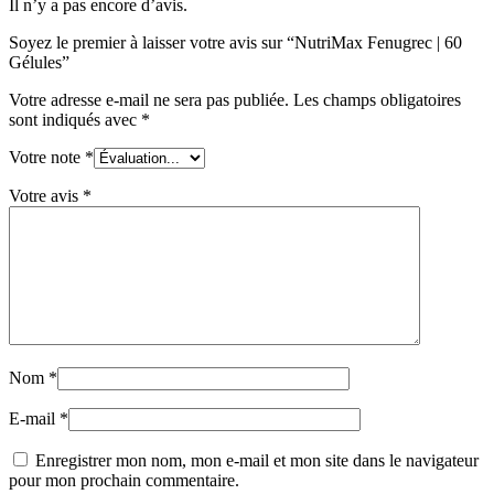
Il n’y a pas encore d’avis.
Soyez le premier à laisser votre avis sur “NutriMax Fenugrec | 60
Gélules”
Votre adresse e-mail ne sera pas publiée.
Les champs obligatoires
sont indiqués avec
*
Votre note
*
Votre avis
*
Nom
*
E-mail
*
Enregistrer mon nom, mon e-mail et mon site dans le navigateur
pour mon prochain commentaire.