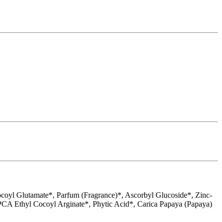
coyl Glutamate*, Parfum (Fragrance)*, Ascorbyl Glucoside*, Zinc-
PCA Ethyl Cocoyl Arginate*, Phytic Acid*, Carica Papaya (Papaya)