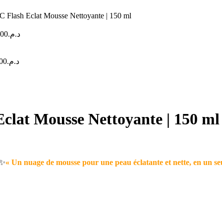
C Flash Eclat Mousse Nettoyante | 150 ml
.00
د.م.
00
د.م.
clat Mousse Nettoyante | 150 ml
✨
« Un nuage de mousse pour une peau éclatante et nette, en un se