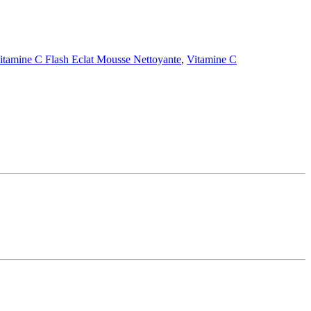
itamine C Flash Eclat Mousse Nettoyante
,
Vitamine C