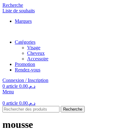
Recherche
Liste de souhaits
Marques
Catégories
Visage
Cheveux
Accessoire
Promotion
Rendez-vous
Connexion / Inscription
0
article
0.00
د.م.
Menu
0
article
0.00
د.م.
Recherche
mousse