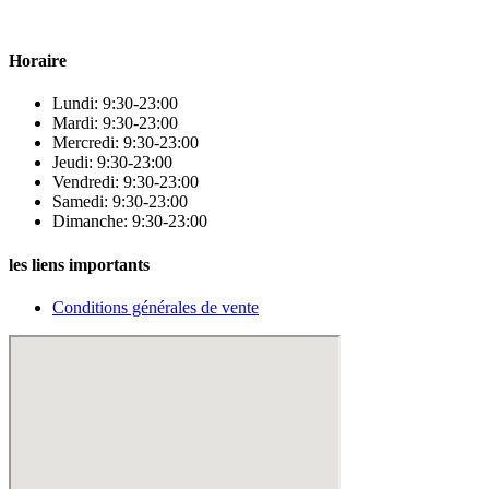
beauté.
Horaire
Lundi: 9:30-23:00
Mardi: 9:30-23:00
Mercredi: 9:30-23:00
Jeudi: 9:30-23:00
Vendredi: 9:30-23:00
Samedi: 9:30-23:00
Dimanche: 9:30-23:00
les liens importants
Conditions générales de vente