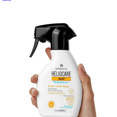
200
ml