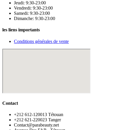
Jeudi: 9:30-23:00
Vendredi: 9:30-23:00
Samedi: 9:30-23:00
Dimanche: 9:30-23:00
les liens importants
Conditions générales de vente
Contact
‪+212 612-120013 Tétouan
‪+212 621-220023 Tanger
Contact@parabeauty.net