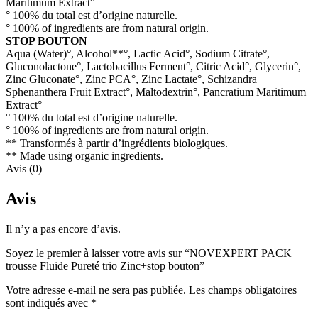
Maritimum Extract°
° 100% du total est d’origine naturelle.
° 100% of ingredients are from natural origin.
STOP BOUTON
Aqua (Water)°, Alcohol**°, Lactic Acid°, Sodium Citrate°,
Gluconolactone°, Lactobacillus Ferment°, Citric Acid°, Glycerin°,
Zinc Gluconate°, Zinc PCA°, Zinc Lactate°, Schizandra
Sphenanthera Fruit Extract°, Maltodextrin°, Pancratium Maritimum
Extract°
° 100% du total est d’origine naturelle.
° 100% of ingredients are from natural origin.
** Transformés à partir d’ingrédients biologiques.
** Made using organic ingredients.
Avis (0)
Avis
Il n’y a pas encore d’avis.
Soyez le premier à laisser votre avis sur “NOVEXPERT PACK
trousse Fluide Pureté trio Zinc+stop bouton”
Votre adresse e-mail ne sera pas publiée.
Les champs obligatoires
sont indiqués avec
*