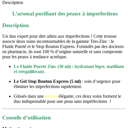
Description
L’arsenal purifiant des peaux à imperfections
Description
Un duo expert pour dire adieu aux imperfections ! Cette trousse
associe deux soins incontournables de la gamme Trio-Zinc : le
Fluide Pureté et le Stop Bouton Express. Formulés par des docteurs
en pharmacie, ils sont 100 % d’origine naturelle et sans compromis
pour les peaux à tendance acnéique.
Le Fluide Pureté Zinc (30 ml) : hydratant léger, matifiant
et rééquilibrant.
Le Gel Stop Bouton Express (5 ml)
: soin d’urgence pour
éliminer les imperfections rapidement.
Gl
issés dans une
trousse
élégante, ces deux soins forment le
duo indispensable pour une peau sans impérfections !
Conseils d’utilisation