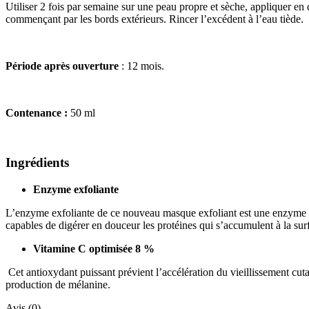
Utiliser 2 fois par semaine sur une peau propre et sèche, appliquer en 
commençant par les bords extérieurs. Rincer l’excédent à l’eau tiède.
Période après ouverture
: 12 mois.
Contenance :
50 ml
Ingrédients
Enzyme exfoliante
L’enzyme exfoliante de ce nouveau masque exfoliant est une enzyme de 
capables de digérer en douceur les protéines qui s’accumulent à la surfa
Vitamine C optimisée 8 %
Cet antioxydant puissant prévient l’accélération du vieillissement cutané
production de mélanine.
Avis (0)