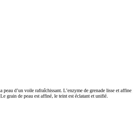
peau d’un voile rafraîchissant. L’enzyme de grenade lisse et affine
 grain de peau est affiné, le teint est éclatant et unifié.