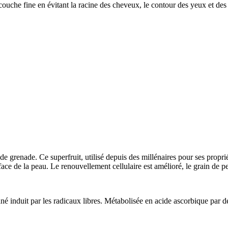
couche fine en évitant la racine des cheveux, le contour des yeux et des 
grenade. Ce superfruit, utilisé depuis des millénaires pour ses proprié
ce de la peau. Le renouvellement cellulaire est amélioré, le grain de pea
 induit par les radicaux libres. Métabolisée en acide ascorbique par des e