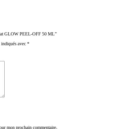
e Éclat GLOW PEEL-OFF 50 ML”
t indiqués avec
*
 pour mon prochain commentaire.