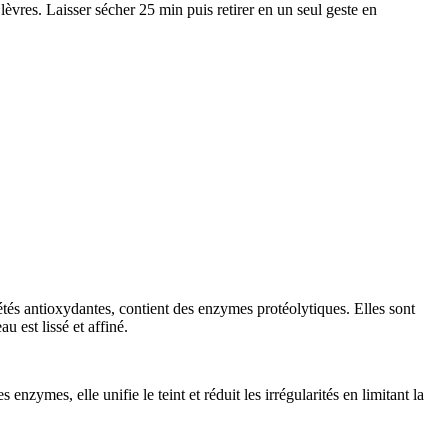
lèvres. Laisser sécher 25 min puis retirer en un seul geste en
tés antioxydantes, contient des enzymes protéolytiques. Elles sont
u est lissé et affiné.
nzymes, elle unifie le teint et réduit les irrégularités en limitant la