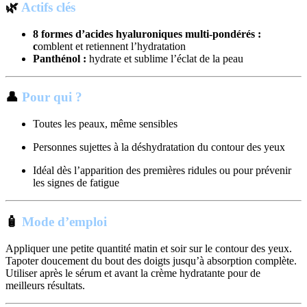
🌿
Actifs clés
8 formes d’acides hyaluroniques multi-pondérés :
c
omblent et retiennent l’hydratation
Panthénol :
hydrate et sublime l’éclat de la peau
👤
Pour qui ?
Toutes les peaux, même sensibles
Personnes sujettes à la déshydratation du contour des yeux
Idéal dès l’apparition des premières ridules ou pour prévenir
les signes de fatigue
🧴
Mode d’emploi
Appliquer une petite quantité matin et soir sur le contour des yeux.
Tapoter doucement du bout des doigts jusqu’à absorption complète.
Utiliser après le sérum et avant la crème hydratante pour de
meilleurs résultats.