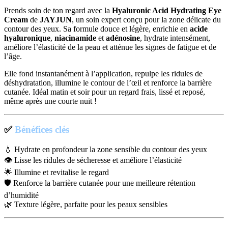
Prends soin de ton regard avec la
Hyaluronic Acid Hydrating Eye
Cream
de
JAYJUN
, un soin expert conçu pour la zone délicate du
contour des yeux. Sa formule douce et légère, enrichie en
acide
hyaluronique
,
niacinamide
et
adénosine
, hydrate intensément,
améliore l’élasticité de la peau et atténue les signes de fatigue et de
l’âge.
Elle fond instantanément à l’application, repulpe les ridules de
déshydratation, illumine le contour de l’œil et renforce la barrière
cutanée. Idéal matin et soir pour un regard frais, lissé et reposé,
même après une courte nuit !
✅
Bénéfices clés
💧 Hydrate en profondeur la zone sensible du contour des yeux
👁️ Lisse les ridules de sécheresse et améliore l’élasticité
🌟 Illumine et revitalise le regard
🛡️ Renforce la barrière cutanée pour une meilleure rétention
d’humidité
🌿 Texture légère, parfaite pour les peaux sensibles