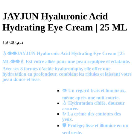
JAYJUN Hyaluronic Acid
Hydrating Eye Cream | 25 ML
150.00
د.م.
💧👁️👁️JAYJUN Hyaluronic Acid Hydrating Eye Cream | 25
ML👁️👁️💧 Est votre alliée pour une peau repulpée et éclatante.
Avec ses 8 formes d’acide hyaluronique, elle offre une
hydratation en profondeur, comblant les ridules et laissant votre
peau douce et lisse.
👁️
Un regard frais et lumineux,
même après une nuit courte.
💧 Hydratation ciblée, douceur
assurée.
✨ La crème des contours des
yeux.
🛡️ Protège, lisse et illumine en un
seul geste.