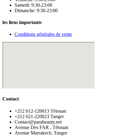
Samedi: 9:30-23:00
Dimanche: 9:30-23:00
les liens importants
Conditions générales de vente
Contact
‪+212 612-120013 Tétouan
‪+212 621-220023 Tanger
Contact@parabeauty.net
Avenue Des FAR , Tétouan
Avenue Marrakech, Tanger