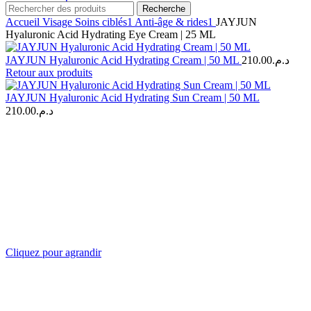
Recherche
Accueil
Visage
Soins ciblés1
Anti-âge & rides1
JAYJUN
Hyaluronic Acid Hydrating Eye Cream | 25 ML
JAYJUN Hyaluronic Acid Hydrating Cream | 50 ML
210.00
د.م.
Retour aux produits
JAYJUN Hyaluronic Acid Hydrating Sun Cream | 50 ML
210.00
د.م.
Cliquez pour agrandir