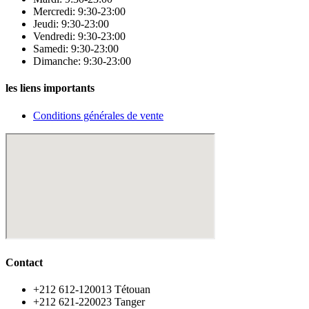
Mercredi: 9:30-23:00
Jeudi: 9:30-23:00
Vendredi: 9:30-23:00
Samedi: 9:30-23:00
Dimanche: 9:30-23:00
les liens importants
Conditions générales de vente
Contact
‪+212 612-120013 Tétouan
‪+212 621-220023 Tanger