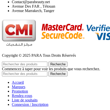
Contact@parabeauty.net
Avenue Des FAR , Tétouan
Avenue Marrakech, Tanger
Copyright © 2025 PARA Tous Droits Réservés
Recherche
Commencez à taper pour voir les produits que vous recherchez.
Recherche
Accueil
Marques
Promotion
Rendez-vous
Liste de souhaits
Connexion / Inscription