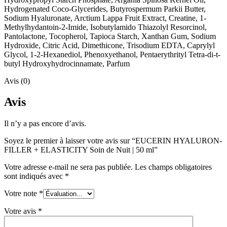
Hydrogenated Coco-Glycerides, Butyrospermum Parkii Butter,
Sodium Hyaluronate, Arctium Lappa Fruit Extract, Creatine, 1-
Methylhydantoin-2-Imide, Isobutylamido Thiazolyl Resorcinol,
Pantolactone, Tocopherol, Tapioca Starch, Xanthan Gum, Sodium
Hydroxide, Citric Acid, Dimethicone, Trisodium EDTA, Caprylyl
Glycol, 1-2-Hexanediol, Phenoxyethanol, Pentaerythrityl Tetra-di-t-
butyl Hydroxyhydrocinnamate, Parfum
Avis (0)
Avis
Il n’y a pas encore d’avis.
Soyez le premier à laisser votre avis sur “EUCERIN HYALURON-
FILLER + ELASTICITY Soin de Nuit | 50 ml”
Votre adresse e-mail ne sera pas publiée.
Les champs obligatoires
sont indiqués avec
*
Votre note
*
Votre avis
*