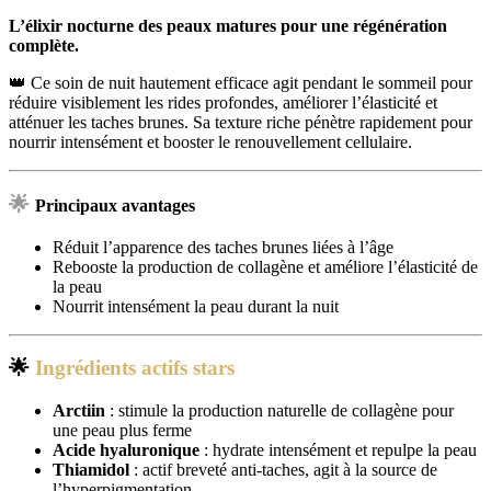
L’élixir nocturne des peaux matures pour une régénération
complète.
👑 Ce soin de nuit hautement efficace agit pendant le sommeil pour
réduire visiblement les rides profondes, améliorer l’élasticité et
atténuer les taches brunes. Sa texture riche pénètre rapidement pour
nourrir intensément et booster le renouvellement cellulaire.
🌟
Principaux avantages
Réduit l’apparence des taches brunes liées à l’âge
Rebooste la production de collagène et améliore l’élasticité de
la peau
Nourrit intensément la peau durant la nuit
🌟
Ingrédients actifs stars
Arctiin
: stimule la production naturelle de collagène pour
une peau plus ferme
Acide hyaluronique
: hydrate intensément et repulpe la peau
Thiamidol
: actif breveté anti-taches, agit à la source de
l’hyperpigmentation