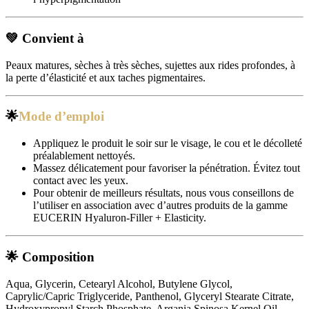
💚
Convient à
Peaux matures, sèches à très sèches, sujettes aux rides profondes, à
la perte d’élasticité et aux taches pigmentaires.
🌟
Mode d’emploi
Appliquez le produit le soir sur le visage, le cou et le décolleté
préalablement nettoyés.
Massez délicatement pour favoriser la pénétration. Évitez tout
contact avec les yeux.
Pour obtenir de meilleurs résultats, nous vous conseillons de
l’utiliser en association avec d’autres produits de la gamme
EUCERIN Hyaluron-Filler + Elasticity.
🌟
Composition
Aqua, Glycerin, Cetearyl Alcohol, Butylene Glycol,
Caprylic/Capric Triglyceride, Panthenol, Glyceryl Stearate Citrate,
Hydroxypropyl Starch Phosphate, Argania Spinosa Kernel Oil,