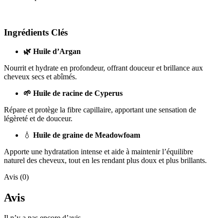
Ingrédients Clés
🌿 Huile d’Argan
Nourrit et hydrate en profondeur, offrant douceur et brillance aux
cheveux secs et abîmés.
🌱 Huile de racine de Cyperus
Répare et protège la fibre capillaire, apportant une sensation de
légèreté et de douceur.
💧
Huile de graine de Meadowfoam
Apporte une hydratation intense et aide à maintenir l’équilibre
naturel des cheveux, tout en les rendant plus doux et plus brillants.
Avis (0)
Avis
Il n’y a pas encore d’avis.