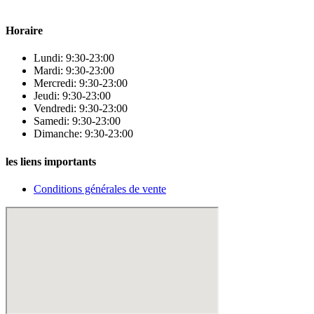
beauté.
Horaire
Lundi: 9:30-23:00
Mardi: 9:30-23:00
Mercredi: 9:30-23:00
Jeudi: 9:30-23:00
Vendredi: 9:30-23:00
Samedi: 9:30-23:00
Dimanche: 9:30-23:00
les liens importants
Conditions générales de vente