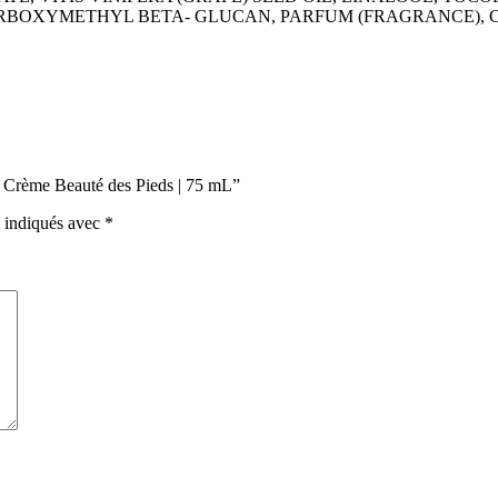
RBOXYMETHYL BETA- GLUCAN, PARFUM (FRAGRANCE), CIT
t™ Crème Beauté des Pieds | 75 mL”
t indiqués avec
*