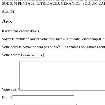
SODIUM PHYTATE, CITRIC ACID, GERANIOL, SODIUM CA
Avis (0)
Avis
Il n’y a pas encore d’avis.
Soyez le premier à laisser votre avis sur “🦶 Caudalie Vinotherapis
Votre adresse e-mail ne sera pas publiée.
Les champs obligatoires son
Votre note
*
Votre avis
*
Nom
*