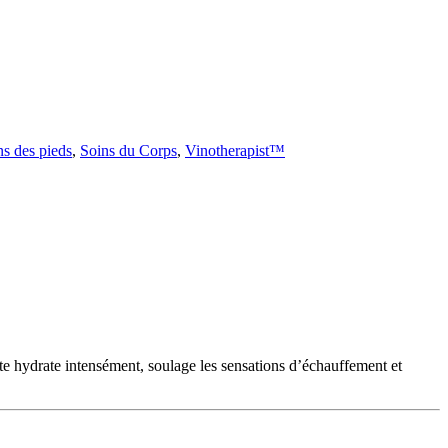
ns des pieds
,
Soins du Corps
,
Vinotherapist™
e hydrate intensément, soulage les sensations d’échauffement et