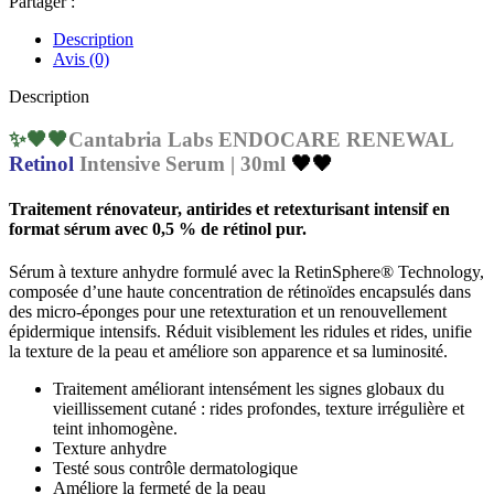
Partager :
Serum
|
Description
30ml
Avis (0)
Description
✨🖤🖤
Cantabria Labs ENDOCARE RENEWAL
Retinol
Intensive Serum | 30ml
🖤🖤
Traitement rénovateur, antirides et retexturisant intensif en
format sérum avec 0,5 % de rétinol pur.
Sérum à texture anhydre formulé avec la RetinSphere® Technology,
composée d’une haute concentration de rétinoïdes encapsulés dans
des micro-éponges pour une retexturation et un renouvellement
épidermique intensifs. Réduit visiblement les ridules et rides, unifie
la texture de la peau et améliore son apparence et sa luminosité.
Traitement améliorant intensément les signes globaux du
vieillissement cutané : rides profondes, texture irrégulière et
teint inhomogène.
Texture anhydre
Testé sous contrôle dermatologique
Améliore la fermeté de la peau