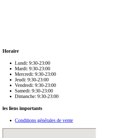
Para & beauty Tétouan votre destination pour la santé et le bien-être
! Nous sommes fiers d’offrir une vaste sélection de produits de
qualité pour répondre à tous vos besoins en matière de santé et de
beauté.
Horaire
Lundi: 9:30-23:00
Mardi: 9:30-23:00
Mercredi: 9:30-23:00
Jeudi: 9:30-23:00
Vendredi: 9:30-23:00
Samedi: 9:30-23:00
Dimanche: 9:30-23:00
les liens importants
Conditions générales de vente