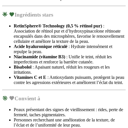
🌟 🖤
Ingrédients stars
RetinSphere® Technology (0,5 % rétinol pur)
:
Association de rétinol pur et d’hydroxypinacolone rétinoate
encapsulés dans des microsphères, favorise le renouvellement
cellulaire et améliore la texture de la peau.
Acide hyaluronique réticulé
:
Hydrate intensément et
repulpe la peau.
Niacinamide (vitamine B3)
:
Unifie le teint, réduit les
imperfections et renforce la barrière cutanée.
Bisabolol
:
Apaisant naturel, réduit les rougeurs et les
irritations.
Vitamines C et E
:
Antioxydants puissants, protègent la peau
contre les agressions extérieures et améliorent l’éclat du teint.
​
🎯
🖤
Convient à
Peaux présentant des signes de vieillissement : rides, perte de
fermeté, taches pigmentaires.
Personnes recherchant une amélioration de la texture, de
l’éclat et de l’uniformité de leur peau.