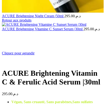
ACURE Brightening Night Cream |50ml
295.00
د.م.
Retour aux produits
ACURE Brightening Vitamine C Sunset Serum |30ml
295.00
د.م.
Cliquez pour agrandir
ACURE Brightening Vitamin
C & Ferulic Acid Serum |30ml
295.00
د.م.
Végan, Sans cruauté, Sans parabènes,Sans sulfates