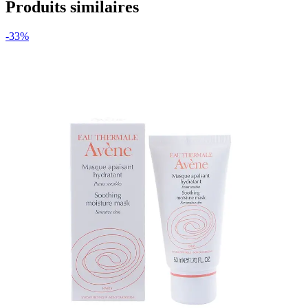
Produits similaires
-33%