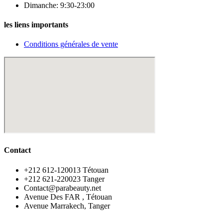
Dimanche: 9:30-23:00
les liens importants
Conditions générales de vente
Contact
‪+212 612-120013 Tétouan
‪+212 621-220023 Tanger
Contact@parabeauty.net
Avenue Des FAR , Tétouan
Avenue Marrakech, Tanger