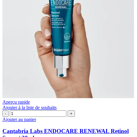
Aperçu rapide
Ajouter à la liste de souhaits
quantité
de
Ajouter au panier
Cantabria
Labs
Cantabria Labs ENDOCARE RENEWAL Retinol
ENDOCARE