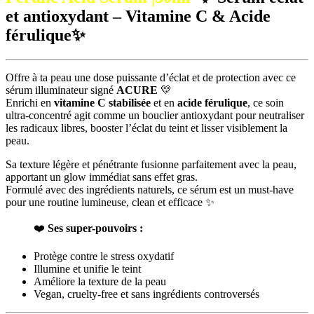
et antioxydant – Vitamine C & Acide
férulique✨
Offre à ta peau une dose puissante d’éclat et de protection avec ce
sérum illuminateur signé
ACURE
💛
Enrichi en
vitamine C stabilisée
et en
acide férulique
, ce soin
ultra-concentré agit comme un bouclier antioxydant pour neutraliser
les radicaux libres, booster l’éclat du teint et lisser visiblement la
peau.
Sa texture légère et pénétrante fusionne parfaitement avec la peau,
apportant un glow immédiat sans effet gras.
Formulé avec des ingrédients naturels, ce sérum est un must-have
pour une routine lumineuse, clean et efficace ✨
❤️
Ses super-pouvoirs :
Protège contre le stress oxydatif
Illumine et unifie le teint
Améliore la texture de la peau
Vegan, cruelty-free et sans ingrédients controversés