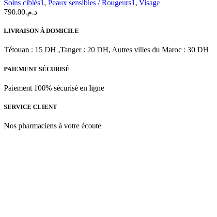
Soins ciblés1
,
Peaux sensibles / Rougeurs1
,
Visage
SERUM
790.00
د.م.
30
ML
LIVRAISON À DOMICILE
Tétouan : 15 DH ,Tanger : 20 DH, Autres villes du Maroc : 30 DH
PAIEMENT SÉCURISÉ
Paiement 100% sécurisé en ligne
SERVICE CLIENT
Nos pharmaciens à votre écoute