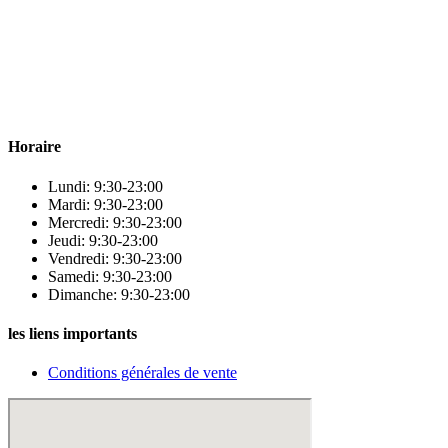
Para & beauty Tétouan votre destination pour la santé et le bien-être
! Nous sommes fiers d’offrir une vaste sélection de produits de
qualité pour répondre à tous vos besoins en matière de santé et de
beauté.
Horaire
Lundi: 9:30-23:00
Mardi: 9:30-23:00
Mercredi: 9:30-23:00
Jeudi: 9:30-23:00
Vendredi: 9:30-23:00
Samedi: 9:30-23:00
Dimanche: 9:30-23:00
les liens importants
Conditions générales de vente