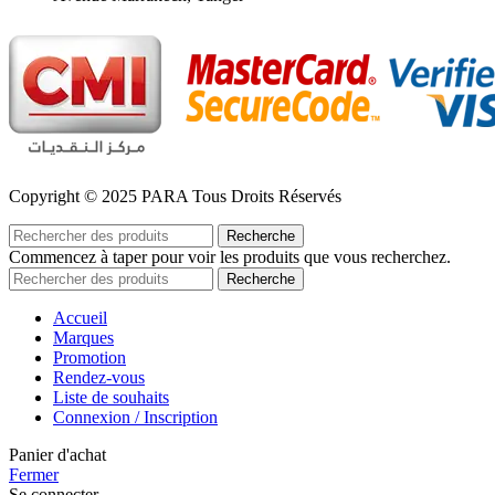
Copyright © 2025 PARA Tous Droits Réservés
Recherche
Commencez à taper pour voir les produits que vous recherchez.
Recherche
Accueil
Marques
Promotion
Rendez-vous
Liste de souhaits
Connexion / Inscription
Panier d'achat
Fermer
Se connecter