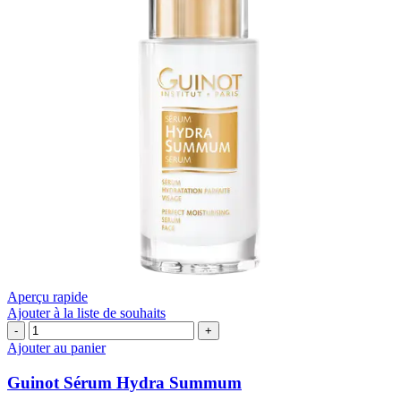
Aperçu rapide
Ajouter à la liste de souhaits
quantité
de
Ajouter au panier
Guinot
Sérum
Guinot Sérum Hydra Summum
Hydra