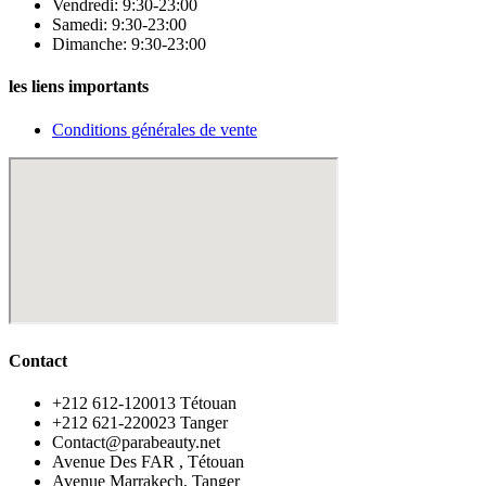
Vendredi: 9:30-23:00
Samedi: 9:30-23:00
Dimanche: 9:30-23:00
les liens importants
Conditions générales de vente
Contact
‪+212 612-120013 Tétouan
‪+212 621-220023 Tanger
Contact@parabeauty.net
Avenue Des FAR , Tétouan
Avenue Marrakech, Tanger