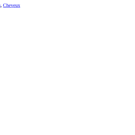
s
,
Cheveux