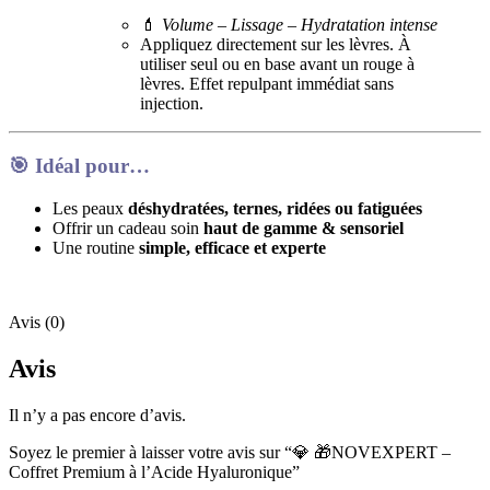
💄
Volume – Lissage – Hydratation intense
Appliquez directement sur les lèvres. À
utiliser seul ou en base avant un rouge à
lèvres. Effet repulpant immédiat sans
injection.
🎯
Idéal pour…
Les peaux
déshydratées, ternes, ridées ou fatiguées
Offrir un cadeau soin
haut de gamme & sensoriel
Une routine
simple, efficace et experte
Avis (0)
Avis
Il n’y a pas encore d’avis.
Soyez le premier à laisser votre avis sur “💎 🎁NOVEXPERT –
Coffret Premium à l’Acide Hyaluronique”