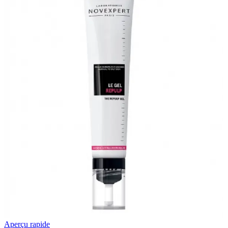
ml
Aperçu rapide