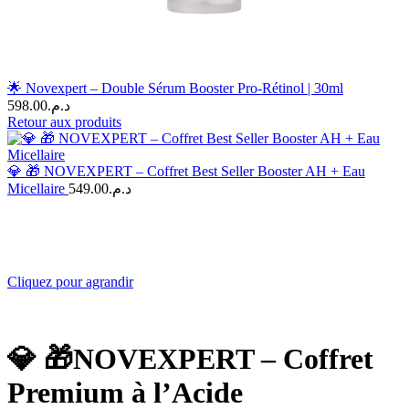
🌟 Novexpert – Double Sérum Booster Pro-Rétinol | 30ml
598.00
د.م.
Retour aux produits
💎 🎁 NOVEXPERT – Coffret Best Seller Booster AH + Eau
Micellaire
549.00
د.م.
Cliquez pour agrandir
💎 🎁NOVEXPERT – Coffret
Premium à l’Acide