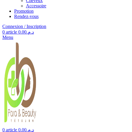
Cheveux
Accessoire
Promotion
Rendez-vous
Connexion / Inscription
0
article
0.00
د.م.
Menu
0
article
0.00
د.م.