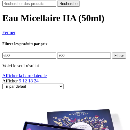
Recherche
Eau Micellaire HA (50ml)
Fermer
Filtrer les produits par prix
Prix
Prix
Filtrer
min
max
Voici le seul résultat
Afficher la barre latérale
Afficher
9
12
18
24