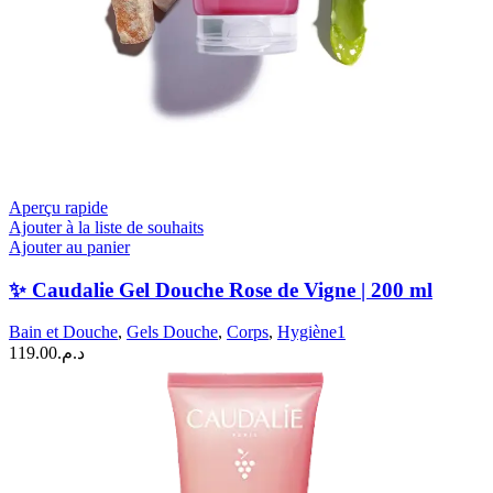
Aperçu rapide
Ajouter à la liste de souhaits
Ajouter au panier
✨ Caudalie Gel Douche Rose de Vigne | 200 ml
Bain et Douche
,
Gels Douche
,
Corps
,
Hygiène1
119.00
د.م.