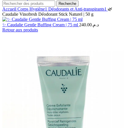
Recherche
Accueil
Corps
Hygiène1
Déodorants et Anti-transpirants1
🌿
Caudalie Vinofresh Déodorant Stick Naturel | 50 g
✨ Caudalie Gentle Buffing Cream | 75 ml
240.00
د.م.
Retour aux produits