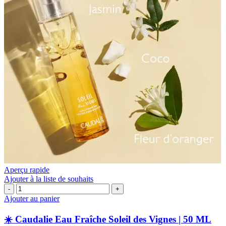
Aperçu rapide
Ajouter à la liste de souhaits
quantité
de
Ajouter au panier
☀️
☀️ Caudalie Eau Fraîche Soleil des Vignes | 50 ML
Caudalie