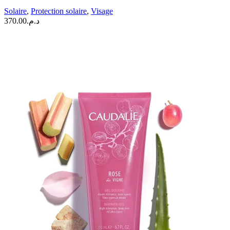
Solaire
,
Protection solaire
,
Visage
370.00
د.م.