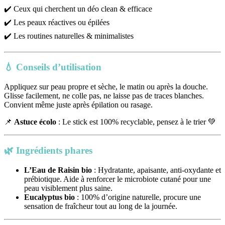
✔️ Ceux qui cherchent un déo clean & efficace
✔️ Les peaux réactives ou épilées
✔️ Les routines naturelles & minimalistes
💧
Conseils d’utilisation
Appliquez sur peau propre et sèche, le matin ou après la douche.
Glisse facilement, ne colle pas, ne laisse pas de traces blanches.
Convient même juste après épilation ou rasage.
📌
Astuce écolo
: Le stick est 100% recyclable, pensez à le trier 💚
🌿
Ingrédients phares
L’Eau de Raisin bio
: Hydratante, apaisante, anti-oxydante et
prébiotique. Aide à renforcer le microbiote cutané pour une
peau visiblement plus saine.
Eucalyptus bio
: 100% d’origine naturelle, procure une
sensation de fraîcheur tout au long de la journée.