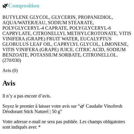
🌿
Composition
BUTYLENE GLYCOL, GLYCERIN, PROPANEDIOL,
AQUA/WATER/EAU, SODIUM STEARATE,
POLYGLYCERYL-4 CAPRATE, POLYGLYCERYL-6
CAPRYLATE, CITRONELLYL METHYLCROTONATE, VITIS
VINIFERA (GRAPE) FRUIT WATER, EUCALYPTUS
GLOBULUS LEAF OIL, CAPRYLYL GLYCOL, LIMONENE,
VITIS VINIFERA (GRAPE) JUICE, CITRIC ACID, SODIUM
BENZOATE, POTASSIUM SORBATE, CITRONELLOL.
(270/030)
Avis (0)
Avis
Il n’y a pas encore d’avis.
Soyez le premier à laisser votre avis sur “🌿 Caudalie Vinofresh
Déodorant Stick Naturel | 50 g”
Votre adresse e-mail ne sera pas publiée.
Les champs obligatoires
sont indiqués avec
*