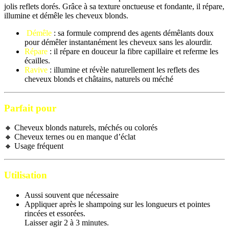
jolis reflets dorés. Grâce à sa texture onctueuse et fondante, il répare,
illumine et démêle les cheveux blonds.
Démêle
: sa formule comprend des agents démêlants doux
pour démêler instantanément les cheveux sans les alourdir.
Répare
: il répare en douceur la fibre capillaire et referme les
écailles.
Ravive
: illumine et révèle naturellement les reflets des
cheveux blonds et châtains, naturels ou méché
Parfait pour
🔸 Cheveux blonds naturels, méchés ou colorés
🔸 Cheveux ternes ou en manque d’éclat
🔸 Usage fréquent
Utilisation
Aussi souvent que nécessaire
Appliquer après le shampoing sur les longueurs et pointes
rincées et essorées.
Laisser agir 2 à 3 minutes.