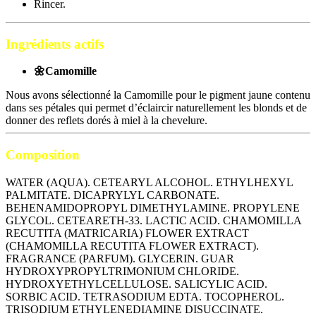
Rincer.
Ingrédients actifs
🌼Camomille
Nous avons sélectionné la Camomille pour le pigment jaune contenu
dans ses pétales qui permet d’éclaircir naturellement les blonds et de
donner des reflets dorés à miel à la chevelure.
Composition
WATER (AQUA). CETEARYL ALCOHOL. ETHYLHEXYL
PALMITATE. DICAPRYLYL CARBONATE.
BEHENAMIDOPROPYL DIMETHYLAMINE. PROPYLENE
GLYCOL. CETEARETH-33. LACTIC ACID. CHAMOMILLA
RECUTITA (MATRICARIA) FLOWER EXTRACT
(CHAMOMILLA RECUTITA FLOWER EXTRACT).
FRAGRANCE (PARFUM). GLYCERIN. GUAR
HYDROXYPROPYLTRIMONIUM CHLORIDE.
HYDROXYETHYLCELLULOSE. SALICYLIC ACID.
SORBIC ACID. TETRASODIUM EDTA. TOCOPHEROL.
TRISODIUM ETHYLENEDIAMINE DISUCCINATE.