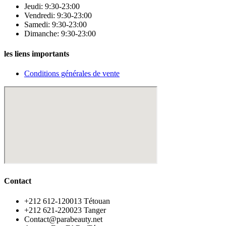
Jeudi: 9:30-23:00
Vendredi: 9:30-23:00
Samedi: 9:30-23:00
Dimanche: 9:30-23:00
les liens importants
Conditions générales de vente
Contact
‪+212 612-120013 Tétouan
‪+212 621-220023 Tanger
Contact@parabeauty.net