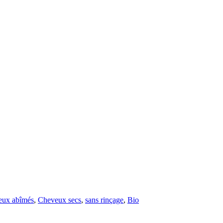
eux abîmés
,
Cheveux secs
,
sans rinçage
,
Bio