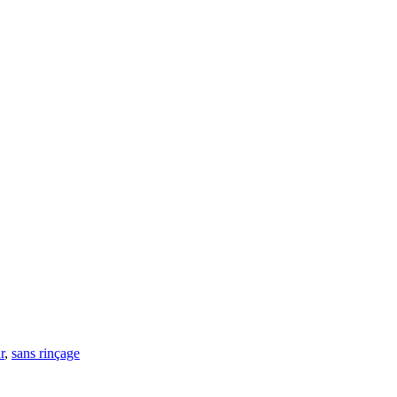
r
,
sans rinçage