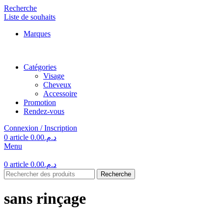
Recherche
Liste de souhaits
Marques
Catégories
Visage
Cheveux
Accessoire
Promotion
Rendez-vous
Connexion / Inscription
0
article
0.00
د.م.
Menu
0
article
0.00
د.م.
Recherche
sans rinçage