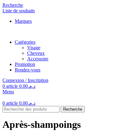
Recherche
Liste de souhaits
Marques
Catégories
Visage
Cheveux
Accessoire
Promotion
Rendez-vous
Connexion / Inscription
0
article
0.00
د.م.
Menu
0
article
0.00
د.م.
Recherche
Après-shampoings