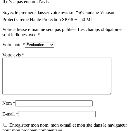
Il n’y a pas encore d’avis.
Soyez le premier à laisser votre avis sur “☀️Caudalie Vinosun
Protect Crème Haute Protection SPF30+ | 50 ML”
Votre adresse e-mail ne sera pas publiée.
Les champs obligatoires
sont indiqués avec
*
Votre note
*
Votre avis
*
Nom
*
E-mail
*
Enregistrer mon nom, mon e-mail et mon site dans le navigateur
pour mon prochain commentaire.