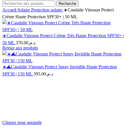
Recherche
Accueil
Solaire
Protection solaire
☀️Caudalie Vinosun Protect
Crème Haute Protection SPF30+ | 50 ML
☀️Caudalie Vinosun Protect Crème Très Haute Protection SPF50+ |
50 ML
370.00
د.م.
Retour aux produits
☀️🌊Caudalie Vinosun Protect Spray Invisible Haute Protection
SPF30 | 150 ML
395.00
د.م.
Cliquez pour agrandir