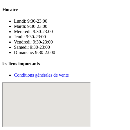
Horaire
Lundi: 9:30-23:00
Mardi: 9:30-23:00
Mercredi: 9:30-23:00
Jeudi: 9:30-23:00
Vendredi: 9:30-23:00
Samedi: 9:30-23:00
Dimanche: 9:30-23:00
les liens importants
Conditions générales de vente