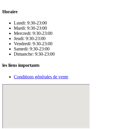
beauté.
Horaire
Lundi: 9:30-23:00
Mardi: 9:30-23:00
Mercredi: 9:30-23:00
Jeudi: 9:30-23:00
Vendredi: 9:30-23:00
Samedi: 9:30-23:00
Dimanche: 9:30-23:00
les liens importants
Conditions générales de vente