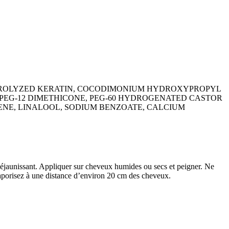
ROLYZED KERATIN, COCODIMONIUM HYDROXYPROPYL
PEG-12 DIMETHICONE, PEG-60 HYDROGENATED CASTOR
ENE, LINALOOL, SODIUM BENZOATE, CALCIUM
déjaunissant. Appliquer sur cheveux humides ou secs et peigner. Ne
Vaporisez à une distance d’environ 20 cm des cheveux.