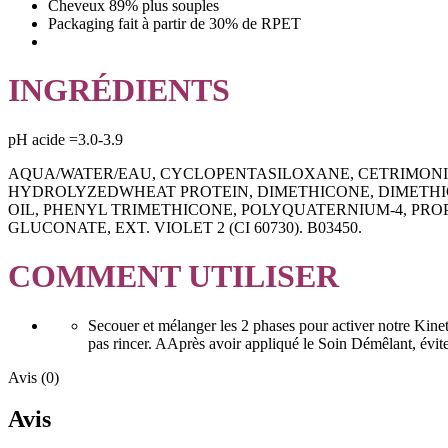
Cheveux 89% plus souples
Packaging fait à partir de 30% de RPET
INGRÉDIENTS
pH acide =3.0-3.9
AQUA/WATER/EAU, CYCLOPENTASILOXANE, CETRIMO
HYDROLYZEDWHEAT PROTEIN, DIMETHICONE, DIMETHIC
OIL, PHENYL TRIMETHICONE, POLYQUATERNIUM-4, PRO
GLUCONATE, EXT. VIOLET 2 (CI 60730). B03450.
COMMENT UTILISER
Secouer et mélanger les 2 phases pour activer notre Kine
pas rincer. AAprès avoir appliqué le Soin Démêlant, évit
Avis (0)
Avis