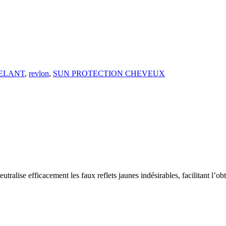
ELANT
,
revlon
,
SUN PROTECTION CHEVEUX
alise efficacement les faux reflets jaunes indésirables, facilitant l’obte