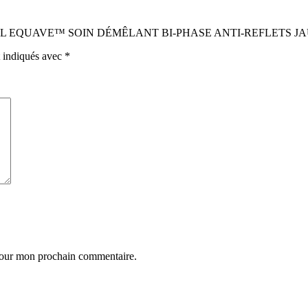
FESSIONAL EQUAVE™ SOIN DÉMÊLANT BI-PHASE ANTI-REFLETS J
t indiqués avec
*
 pour mon prochain commentaire.