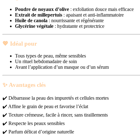
Poudre de noyaux d’olive
: exfoliation douce mais efficace
Extrait de millepertuis
: apaisant et anti-inflammatoire
Huile de canola
: nourrissante et régénérante
Glycérine végétale
: hydratante et protectrice
💖
Idéal pour
Tous types de peau, même sensibles
Un rituel hebdomadaire de soin
Avant l’application d’un masque ou d’un sérum
✨
Avantages clés
✔️ Débarrasse la peau des impuretés et cellules mortes
✔️ Affine le grain de peau et favorise l’éclat
✔️ Texture crémeuse, facile à rincer, sans tiraillements
✔️ Respecte les peaux sensibles
✔️ Parfum délicat d’origine naturelle