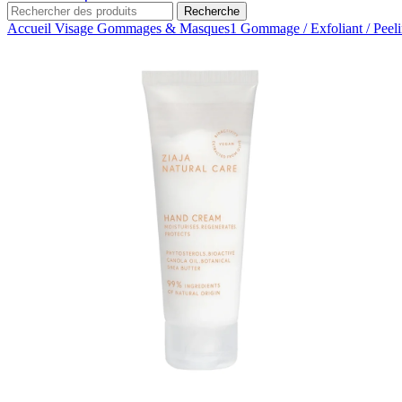
Recherche
Accueil
Visage
Gommages & Masques1
Gommage / Exfoliant / Peel