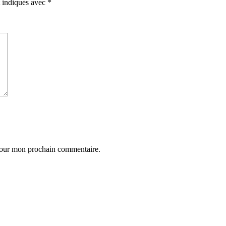
t indiqués avec
*
 pour mon prochain commentaire.