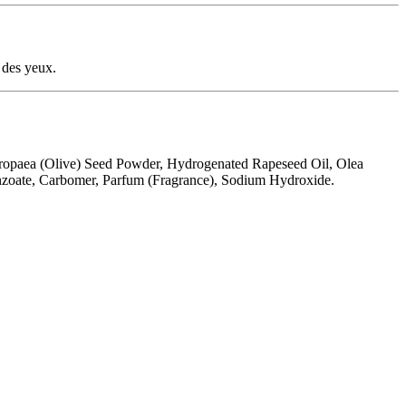
 des yeux.
 Europaea (Olive) Seed Powder, Hydrogenated Rapeseed Oil, Olea
nzoate, Carbomer, Parfum (Fragrance), Sodium Hydroxide.