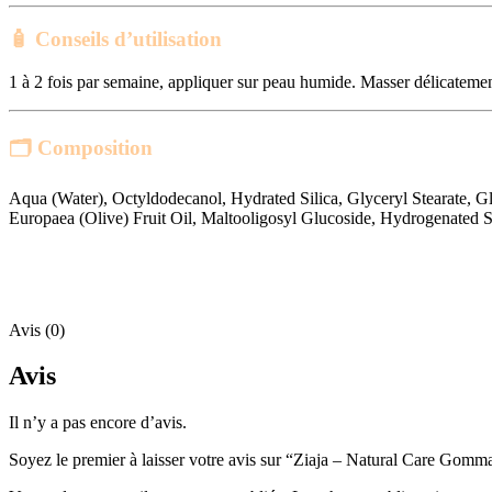
🧴
Conseils d’utilisation
1 à 2 fois par semaine, appliquer sur peau humide. Masser délicatement
🗂️
Composition
Aqua (Water), Octyldodecanol, Hydrated Silica, Glyceryl Stearate, G
Europaea (Olive) Fruit Oil, Maltooligosyl Glucoside, Hydrogenate
Avis (0)
Avis
Il n’y a pas encore d’avis.
Soyez le premier à laisser votre avis sur “Ziaja – Natural Care Go