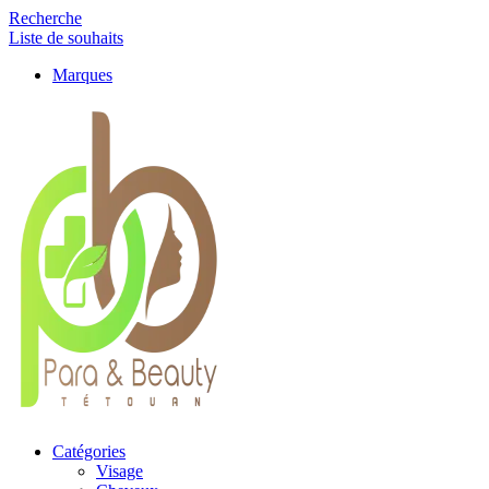
Recherche
Liste de souhaits
Marques
Catégories
Visage