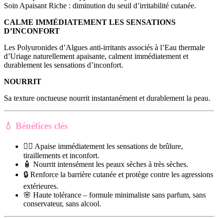
Soin Apaisant Riche : diminution du seuil d’irritabilité cutanée.
CALME IMMÉDIATEMENT LES SENSATIONS
D’INCONFORT
Les Polyuronides d’Algues anti-irritants associés à l’Eau thermale
d’Uriage naturellement apaisante, calment immédiatement et
durablement les sensations d’inconfort.
NOURRIT
Sa texture onctueuse nourrit instantanément et durablement la peau.
💧
Bénéfices clés
🧘‍♀️ Apaise immédiatement les sensations de brûlure,
tiraillements et inconfort.
🧴 Nourrit intensément les peaux sèches à très sèches.
🔒 Renforce la barrière cutanée et protège contre les agressions
extérieures.
🌸 Haute tolérance – formule minimaliste sans parfum, sans
conservateur, sans alcool.