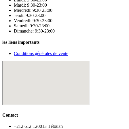
Mardi: 9:30-23:00
Mercredi: 9:30-23:00
Jeudi: 9:30-23:00
Vendredi: 9:30-23:00
Samedi: 9:30-23:00
Dimanche: 9:30-23:00
les liens importants
Conditions générales de vente
Contact
‪+212 612-120013 Tétouan