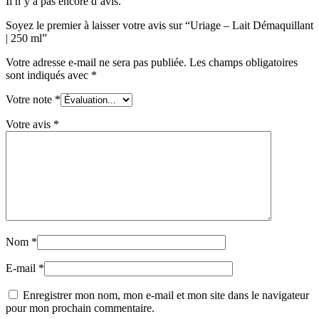
Il n’y a pas encore d’avis.
Soyez le premier à laisser votre avis sur “Uriage – Lait Démaquillant
| 250 ml”
Votre adresse e-mail ne sera pas publiée.
Les champs obligatoires
sont indiqués avec
*
Votre note
*
Votre avis
*
Nom
*
E-mail
*
Enregistrer mon nom, mon e-mail et mon site dans le navigateur
pour mon prochain commentaire.