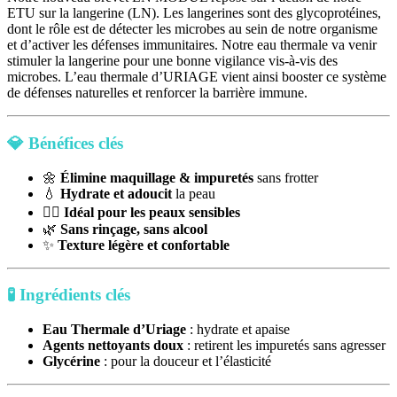
ETU sur la langerine (LN). Les langerines sont des glycoprotéines,
dont le rôle est de détecter les microbes au sein de notre organisme
et d’activer les défenses immunitaires. Notre eau thermale va venir
stimuler la langerine pour une bonne vigilance vis-à-vis des
microbes. L’eau thermale d’URIAGE vient ainsi booster ce système
de défenses naturelles et renforcer la barrière immune.
💎
Bénéfices clés
🌼
Élimine maquillage & impuretés
sans frotter
💧
Hydrate et adoucit
la peau
🧖‍♀️
Idéal pour les peaux sensibles
🌿
Sans rinçage, sans alcool
✨
Texture légère et confortable
🧪
Ingrédients clés
Eau Thermale d’Uriage
: hydrate et apaise
Agents nettoyants doux
: retirent les impuretés sans agresser
Glycérine
: pour la douceur et l’élasticité