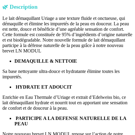
🌿
Description
Le lait démaquillant Uriage a une texture fluide et onctueuse, qui
démaquille et élimine les impuretés de la peau en douceur. La peau
est nette, douce et bénéficie d’une agréable sensation de confort.
Cette formule est constituée de 95% d’ingrédients d’origine naturelle
et est biodégradable. Notre nouvelle formule de lait démaquillant
participe à la défense naturelle de la peau grâce à notre nouveau
brevet LN MODUL
DEMAQUILLE & NETTOIE
Sa base nettoyante ultra-douce et hydratante élimine toutes les
impuretés.
HYDRATE ET ADOUCIT
Enrichie en Eau Thermale d’Uriage et extrait d’Edelweiss bio, ce
lait démaquillant hydrate et nourrit tout en apportant une sensation
de confort et de douceur à la peau.
PARTICIPE A LA DEFENSE NATURELLE DE LA
PEAU
Notre nouveau brevet LN MODUL repose sur l’action de notre