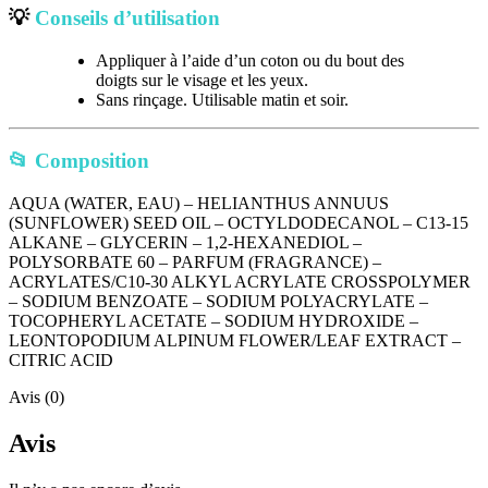
💡
Conseils d’utilisation
Appliquer à l’aide d’un coton ou du bout des
doigts sur le visage et les yeux.
Sans rinçage. Utilisable matin et soir.
📂
Composition
AQUA (WATER, EAU) – HELIANTHUS ANNUUS
(SUNFLOWER) SEED OIL – OCTYLDODECANOL – C13-15
ALKANE – GLYCERIN – 1,2-HEXANEDIOL –
POLYSORBATE 60 – PARFUM (FRAGRANCE) –
ACRYLATES/C10-30 ALKYL ACRYLATE CROSSPOLYMER
– SODIUM BENZOATE – SODIUM POLYACRYLATE –
TOCOPHERYL ACETATE – SODIUM HYDROXIDE –
LEONTOPODIUM ALPINUM FLOWER/LEAF EXTRACT –
CITRIC ACID
Avis (0)
Avis