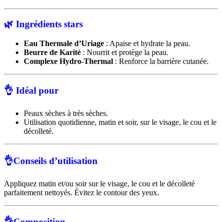
🌿
Ingrédients stars
Eau Thermale d’Uriage
:
Apaise et hydrate la peau.
Beurre de Karité
:
Nourrit et protège la peau.
Complexe Hydro-Thermal
:
Renforce la barrière cutanée.
👌
Idéal pour
Peaux sèches à très sèches.
Utilisation quotidienne, matin et soir, sur le visage, le cou et le
décolleté.
👌
Conseils d’utilisation
Appliquez matin et/ou soir sur le visage, le cou et le décolleté
parfaitement nettoyés. Évitez le contour des yeux.
👌
Composition