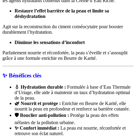
les agents hydratants contenus dans la Crème d’Eau Riche.
Restaure l’effet barrière de la peau et limite sa
déshydratation
Agit sur la reconstruction du ciment cornéocytaire pour booster
durablement l’hydratation.
Diminue les sensations d’inconfort
Parfaitement nourrie et réconfortée, la peau s’éveille et s’assouplit
grâce à une formule enrichie en Beurre de Karité.
✨
Bénéfices clés
💧 Hydratation durable :
Formulée à base d’Eau Thermale
d’Uriage, elle aide à maintenir un taux d’hydratation optimal
de la peau.
🌿 Nourrit et protège :
Enrichie en Beurre de Karité, elle
nourrit la peau en profondeur et renforce sa barrière cutanée.
🛡️ Bouclier anti-pollution :
Protège la peau des effets
néfastes de la pollution urbaine.
✨ Confort immédiat :
La peau est nourrie, réconfortée et
retrouve son éclat naturel.