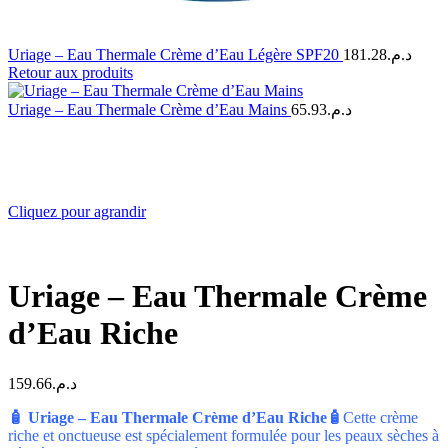
Uriage – Eau Thermale Crème d’Eau Légère SPF20
181.28
د.م.
Retour aux produits
Uriage – Eau Thermale Crème d’Eau Mains
65.93
د.م.
Cliquez pour agrandir
Uriage – Eau Thermale Crème
d’Eau Riche
159.66
د.م.
🧴 Uriage – Eau Thermale Crème d’Eau Riche🧴
Cette crème
riche et onctueuse est spécialement formulée pour les peaux sèches à