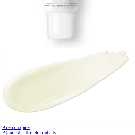
Aperçu rapide
Ajouter à la liste de souhaits