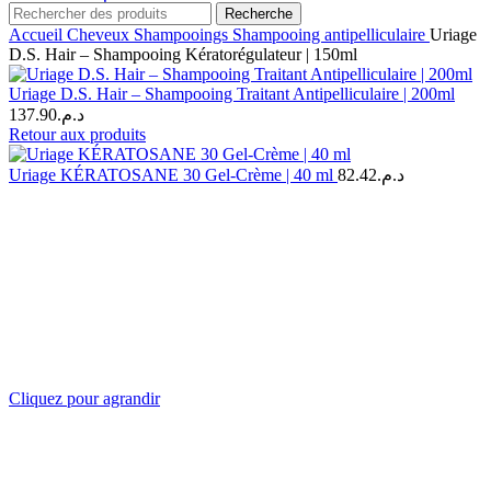
Recherche
Accueil
Cheveux
Shampooings
Shampooing antipelliculaire
Uriage
D.S. Hair – Shampooing Kératorégulateur | 150ml
Uriage D.S. Hair – Shampooing Traitant Antipelliculaire | 200ml
137.90
د.م.
Retour aux produits
Uriage KÉRATOSANE 30 Gel-Crème | 40 ml
82.42
د.م.
Cliquez pour agrandir