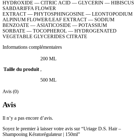
HYDROXIDE
—
CITRIC ACID
—
GLYCERIN
—
HIBISCUS
SABDARIFFA FLOWER
EXTRACT
—
PHYTOSPHINGOSINE
—
LEONTOPODIUM
ALPINUM FLOWER/LEAF EXTRACT
—
SODIUM
BENZOATE
—
ASIATICOSIDE
—
POTASSIUM
SORBATE
—
TOCOPHEROL
—
HYDROGENATED
VEGETABLE GLYCERIDES CITRATE
Informations complémentaires
200 ML
Taille du produit
,
500 ML
Avis (0)
Avis
Il n’y a pas encore d’avis.
Soyez le premier à laisser votre avis sur “Uriage D.S. Hair –
Shampooing Kératorégulateur | 150ml”