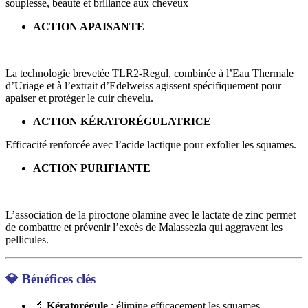
souplesse, beauté et brillance aux cheveux
ACTION APAISANTE
La technologie brevetée TLR2-Regul, combinée à l’Eau Thermale
d’Uriage et à l’extrait d’Edelweiss agissent spécifiquement pour
apaiser et protéger le cuir chevelu.
ACTION KÉRATORÉGULATRICE
Efficacité renforcée avec l’acide lactique pour exfolier les squames.
ACTION PURIFIANTE
L’association de la piroctone olamine avec le lactate de zinc permet
de combattre et prévenir l’excès de Malassezia qui aggravent les
pellicules.
💎
Bénéfices clés
🔬
Kératorégule
: élimine efficacement les squames