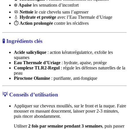
❄️
Apaise
les sensations d’inconfort
🧼
Nettoie
le cuir chevelu sans l’agresser
💧
Hydrate et protège
avec l’Eau Thermale d’Uriage
⏱️
Action prolongée
contre les récidives
🧪
Ingrédients clés
Acide salicylique
: action kératorégulatrice, exfolie les
squames
Eau Thermale d’Uriage
: hydrate, apaise, protège
Complexe TLR2-Regul
: régule les défenses naturelles de la
peau
Piroctone Olamine
: purifiante, anti-fongique
💡
Conseils d’utilisation
Appliquer sur cheveux mouillés, sur le front et la nuque. Faire
mousser en massant doucement, laisser poser 2-3 minutes,
puis rincer abondamment.
Utiliser
2 fois par semaine
pendant 3 semaines
, puis passer