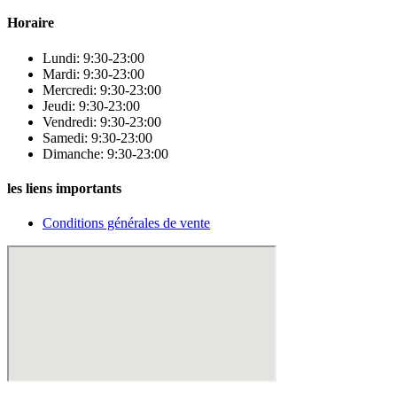
Horaire
Lundi: 9:30-23:00
Mardi: 9:30-23:00
Mercredi: 9:30-23:00
Jeudi: 9:30-23:00
Vendredi: 9:30-23:00
Samedi: 9:30-23:00
Dimanche: 9:30-23:00
les liens importants
Conditions générales de vente