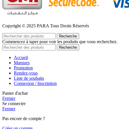
Copyright © 2025 PARA Tous Droits Réservés
Recherche
Commencez à taper pour voir les produits que vous recherchez.
Recherche
Accueil
Marques
Promotion
Rendez-vous
Liste de souhaits
Connexion / Inscription
Panier d'achat
Fermer
Se connecter
Fermer
Pas encore de compte ?
Créer un compte