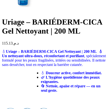
Uriage – BARIÉDERM-CICA
Gel Nettoyant | 200 ML
115.13
د.م.
💧
Uriage – BARIÉDERM-CICA Gel Nettoyant | 200 ML
💧
Un nettoyant ultra-doux, réconfortant et purifiant
, spécialement
formulé pour les peaux fragilisées, irritées ou sensibilisées. Il nettoie
sans dessécher, tout en respectant la barrière cutanée.
💧
Douceur active, confort immédiat.
🌿
L’hygiène quotidienne des peaux
exigeantes.
🔄
Nettoie, apaise et répare — en un
seul geste.