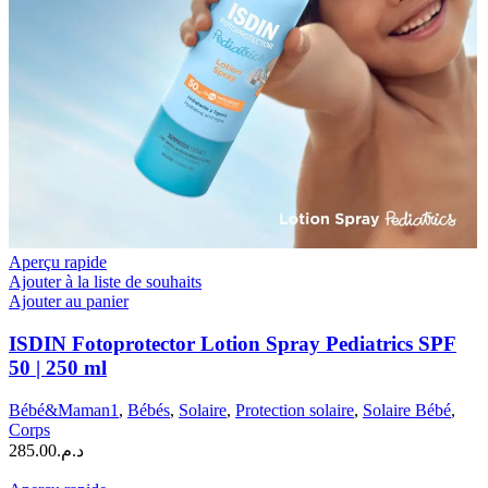
Aperçu rapide
Ajouter à la liste de souhaits
Ajouter au panier
ISDIN Fotoprotector Lotion Spray Pediatrics SPF
50 | 250 ml
Bébé&Maman1
,
Bébés
,
Solaire
,
Protection solaire
,
Solaire Bébé
,
Corps
285.00
د.م.