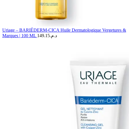
Uriage – BARIÉDERM-CICA Huile Dermatologique Vergetures &
Marques | 100 ML
149.15
د.م.