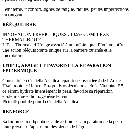
Teint terne, inconfort, signes de fatigue, ridules, petites imperfections
ou rougeurs.
RÉÉQUILIBRE
INNOVATION PRÉBIOTIQUES : 10,5% COMPLEXE
THERMAL-BIOTIC
L’Eau Thermale d’Uriage associé à un prébiotique, l’Inuline, offre
une action rééquilibrante unique sur la barrière cutanée et le
microbiome.
UNIFIE, APAISE ET FAVORISE LA RÉPARATION
ÉPIDERMIQUE
Concentré en Centella Asiatica réparatrice, associée à de l’Acide
Hyaluronique Haut et Bas poids moléculaire et de la Vitamine B5,
ce sérum hydrate intensément la peau, favorise sa réparation
épidermique et homogénéise le teint.
Picto disponible pour la Centella Asiatica
RENFORCE
Sa formule aux dipeptides aide à stimuler la réparation de la peau
pour prévenir l’apparition des signes de l’âge.