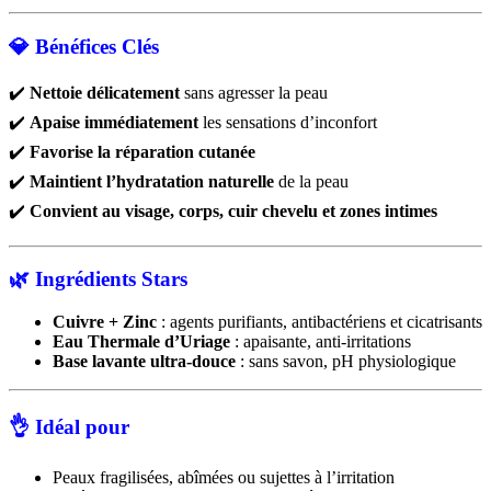
💎
Bénéfices Clés
✔️
Nettoie délicatement
sans agresser la peau
✔️
Apaise immédiatement
les sensations d’inconfort
✔️
Favorise la réparation cutanée
✔️
Maintient l’hydratation naturelle
de la peau
✔️
Convient au visage, corps, cuir chevelu et zones intimes
🌿
Ingrédients Stars
Cuivre + Zinc
: agents purifiants, antibactériens et cicatrisants
Eau Thermale d’Uriage
: apaisante, anti-irritations
Base lavante ultra-douce
: sans savon, pH physiologique
👌
Idéal pour
Peaux fragilisées, abîmées ou sujettes à l’irritation