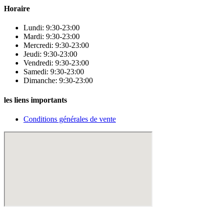
Horaire
Lundi: 9:30-23:00
Mardi: 9:30-23:00
Mercredi: 9:30-23:00
Jeudi: 9:30-23:00
Vendredi: 9:30-23:00
Samedi: 9:30-23:00
Dimanche: 9:30-23:00
les liens importants
Conditions générales de vente