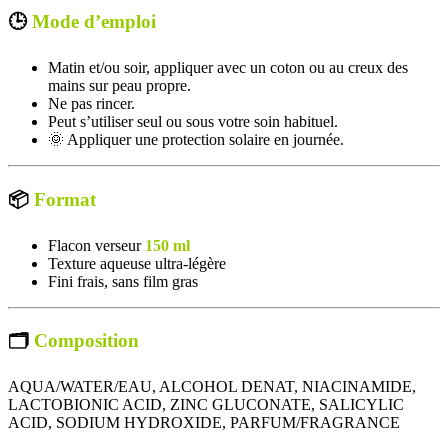
🕒
Mode d’emploi
Matin et/ou soir, appliquer avec un coton ou au creux des
mains sur peau propre.
Ne pas rincer.
Peut s’utiliser seul ou sous votre soin habituel.
🌞 Appliquer une protection solaire en journée.
📦
Format
Flacon verseur
150 ml
Texture aqueuse ultra-légère
Fini frais, sans film gras
🗂
Composition
AQUA/WATER/EAU, ALCOHOL DENAT, NIACINAMIDE,
LACTOBIONIC ACID, ZINC GLUCONATE, SALICYLIC
ACID, SODIUM HYDROXIDE, PARFUM/FRAGRANCE