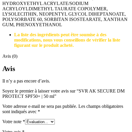
HYDROXYETHYL ACRYLATE/SODIUM
ACRYLOYLDIMETHYL TAURATE COPOLYMER,
LYSOLECITHIN, NEOPENTYL GLYCOL DIHEPTANOATE,
POLYSORBATE 60, SORBITAN ISOSTEARATE, XANTHAN
GUM, PHENOXYETHANOL
La liste des ingrédients peut être soumise à des
modifications, nous vous conseillons de vérifier la liste
figurant sur le produit acheté.
Avis (0)
Avis
Il n’y a pas encore d’avis.
Soyez le premier à laisser votre avis sur “SVR AK SECURE DM
PROTECT SPF50+ | 50 ml”
Votre adresse e-mail ne sera pas publiée.
Les champs obligatoires
sont indiqués avec
*
Votre note
*
Votre avis
*