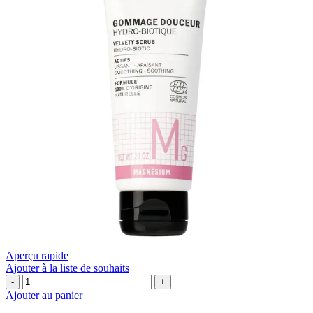
Aperçu rapide
Ajouter à la liste de souhaits
quantité
de
Ajouter au panier
🌸