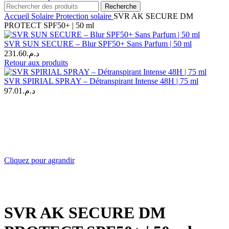
Recherche
Accueil
Solaire
Protection solaire
SVR AK SECURE DM
PROTECT SPF50+ | 50 ml
SVR SUN SECURE – Blur SPF50+ Sans Parfum | 50 ml
231.60
د.م.
Retour aux produits
SVR SPIRIAL SPRAY – Détranspirant Intense 48H | 75 ml
97.01
د.م.
Cliquez pour agrandir
SVR AK SECURE DM