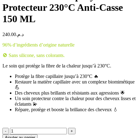
Protecteur 230°C Anti-Casse
150 ML
240.00
د.م.
96% d’ingrédients d’origine naturelle
🚫 Sans silicone, sans colorants.
Le soin qui protège la fibre de la chaleur jusqu’à 230°C.
Protège la fibre capillaire jusqu’à 230°C 🔥
Restaure la matière capillaire avec un complexe biomimétique
💪
Des cheveux plus brillants et résistants aux agressions 🌟
Un soin protecteur contre la chaleur pour des cheveux lisses et
éclatants 💫
Répare, protège et booste la brillance des cheveux 💧
quantité
de
Ajouter au panier