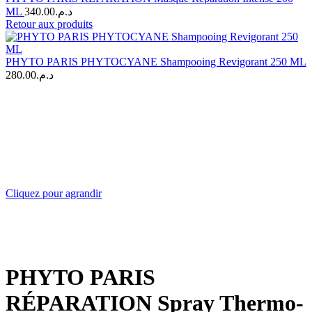
ML
340.00
د.م.
Retour aux produits
PHYTO PARIS PHYTOCYANE Shampooing Revigorant 250 ML
280.00
د.م.
Cliquez pour agrandir
PHYTO PARIS
RÉPARATION Spray Thermo-