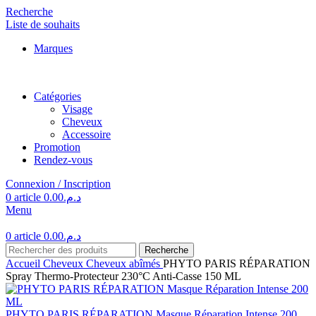
Recherche
Liste de souhaits
Marques
Catégories
Visage
Cheveux
Accessoire
Promotion
Rendez-vous
Connexion / Inscription
0
article
0.00
د.م.
Menu
0
article
0.00
د.م.
Recherche
Accueil
Cheveux
Cheveux abîmés
PHYTO PARIS RÉPARATION
Spray Thermo-Protecteur 230°C Anti-Casse 150 ML
PHYTO PARIS RÉPARATION Masque Réparation Intense 200