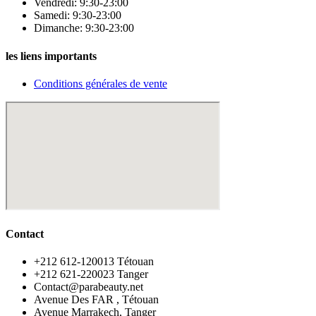
Vendredi: 9:30-23:00
Samedi: 9:30-23:00
Dimanche: 9:30-23:00
les liens importants
Conditions générales de vente
Contact
‪+212 612-120013 Tétouan
‪+212 621-220023 Tanger
Contact@parabeauty.net
Avenue Des FAR , Tétouan
Avenue Marrakech, Tanger