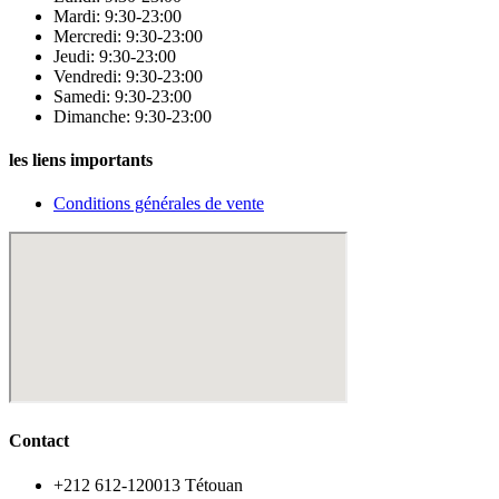
Mardi: 9:30-23:00
Mercredi: 9:30-23:00
Jeudi: 9:30-23:00
Vendredi: 9:30-23:00
Samedi: 9:30-23:00
Dimanche: 9:30-23:00
les liens importants
Conditions générales de vente
Contact
‪+212 612-120013 Tétouan