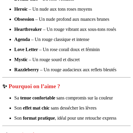
Heroic
– Un nude aux tons roses moyens
Obsession
– Un nude profond aux nuances brunes
Heartbreaker
– Un rouge vibrant aux sous-tons rosés
Agenda
– Un rouge classique et intense
Love Letter
– Un rose corail doux et féminin
Mystic
– Un rouge sourd et discret
Razzleberry
– Un rouge audacieux aux reflets bleutés
✨
Pourquoi on l’aime ?
Sa
tenue confortable
sans compromis sur la couleur
Son
effet mat chic
sans dessécher les lèvres
Son
format pratique
, idéal pour une retouche express