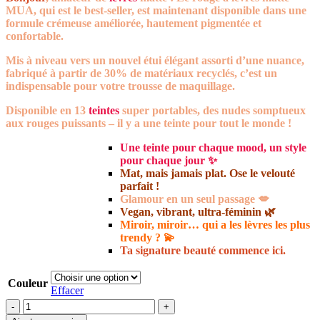
MUA, qui est le best-seller, est maintenant disponible dans une
formule crémeuse améliorée, hautement pigmentée et
confortable.
Mis à niveau vers un nouvel étui élégant assorti d’une nuance,
fabriqué à partir de 30% de matériaux recyclés, c’est un
indispensable pour votre trousse de maquillage.
Disponible en 13
teintes
super portables, des nudes somptueux
aux rouges puissants – il y a une teinte pour tout le monde !
Une teinte pour chaque mood, un style
pour chaque jour ✨
Mat, mais jamais plat. Ose le velouté
parfait !
Glamour en un seul passage 💋
Vegan, vibrant, ultra-féminin 🌿
Miroir, miroir… qui a les lèvres les plus
trendy ? 💫
Ta signature beauté commence ici.
Couleur
Effacer
quantité
de