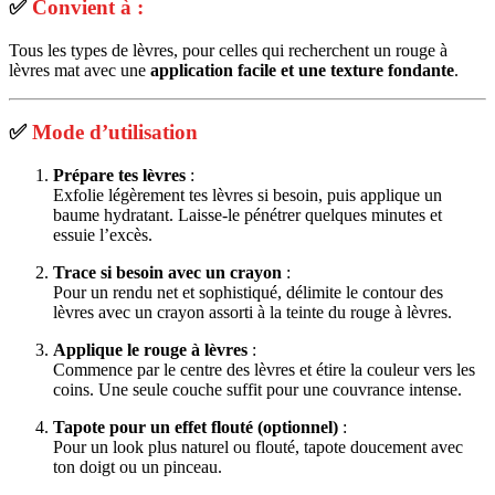
✅
Convient à :
Tous les types de lèvres, pour celles qui recherchent un rouge à
lèvres mat avec une
application facile et une texture fondante
.
✅
Mode d’utilisation
Prépare tes lèvres
:
Exfolie légèrement tes lèvres si besoin, puis applique un
baume hydratant. Laisse-le pénétrer quelques minutes et
essuie l’excès.
Trace si besoin avec un crayon
:
Pour un rendu net et sophistiqué, délimite le contour des
lèvres avec un crayon assorti à la teinte du rouge à lèvres.
Applique le rouge à lèvres
:
Commence par le centre des lèvres et étire la couleur vers les
coins. Une seule couche suffit pour une couvrance intense.
Tapote pour un effet flouté (optionnel)
:
Pour un look plus naturel ou flouté, tapote doucement avec
ton doigt ou un pinceau.