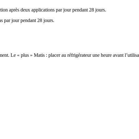
ion après deux applications par jour pendant 28 jours.
s par jour pendant 28 jours.
ent. Le « plus » Matis : placer au réfrigérateur une heure avant l’utilisat