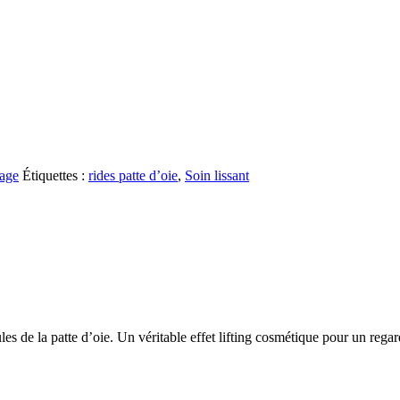
age
Étiquettes :
rides patte d’oie
,
Soin lissant
ules de la patte d’oie. Un véritable effet lifting cosmétique pour un regar