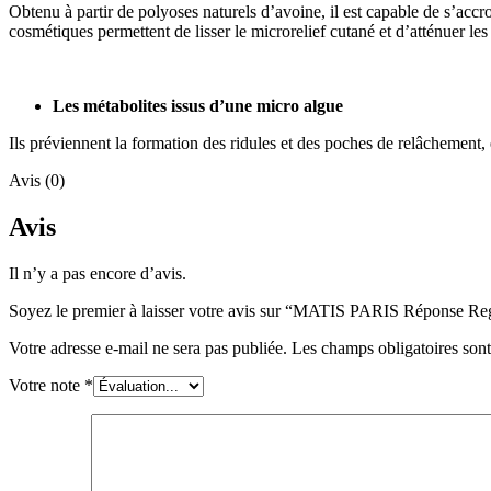
Obtenu à partir de polyoses naturels d’avoine, il est capable de s’accroc
cosmétiques permettent de lisser le microrelief cutané et d’atténuer les r
Les métabolites issus d’une micro algue
Ils préviennent la formation des ridules et des poches de relâchement, 
Avis (0)
Avis
Il n’y a pas encore d’avis.
Soyez le premier à laisser votre avis sur “MATIS PARIS Répons
Votre adresse e-mail ne sera pas publiée.
Les champs obligatoires son
Votre note
*