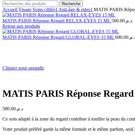
Recherche
Accueil
Visage
Soins ciblés1
Anti-âge & rides1
MATIS PARIS Répo
MATIS PARIS Réponse Regard RELAX-EYES 15 ML
580.00
د.م.
Retour aux produits
MATIS PARIS Réponse Regard GLOBAL-EYES 15 ML
690.00
د.م
Cliquez pour agrandir
MATIS PARIS Réponse Regar
580.00
د.م.
Ce soin adapté à la zone du regard contribue à tonifier la peau du con
Votre produit préféré garde la même formule et le même parfum, seul 