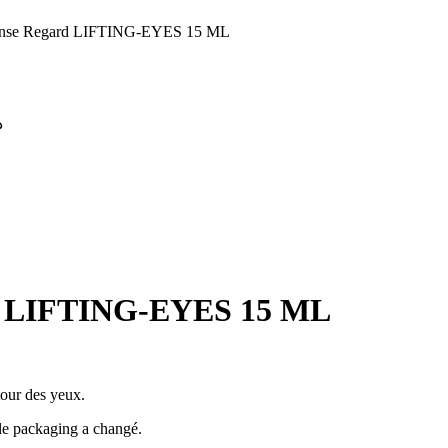
nse Regard LIFTING-EYES 15 ML
.
d LIFTING-EYES 15 ML
tour des yeux.
le packaging a changé.